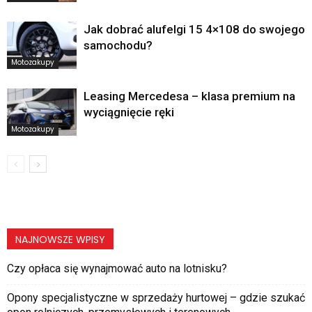
Jak dobrać alufelgi 15 4×108 do swojego
samochodu?
Motozakupy
Leasing Mercedesa – klasa premium na
wyciągnięcie ręki
Motozakupy
NAJNOWSZE WPISY
Czy opłaca się wynajmować auto na lotnisku?
Opony specjalistyczne w sprzedaży hurtowej – gdzie szukać