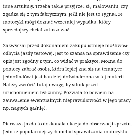
inne artukuły. Trzeba także przyjrzeć się malowaniu, czy
zgadza się z tym fabrycznym. Jeśli nie jest to sygnał, że
motocykl mógł doznać wcześniej wypadku, który
sprzedający chciał zatuszować.
Zazwyczaj przed dokonaniem zakupu istnieje możliwość
odbycia jazdy testowej. Jest to szansa na sprawdzenie czy
opis jest zgodny z tym, co widać w praktyce. Można do
pomocy zabrać osobę, która lepiej zna się na tematyce
jednośladów i jest bardziej doświadczona w tej materii.
Należy zwrócić tutaj uwagę, by silnik przed
uruchomieniem był zimny. Pozwala to bowiem na
zauważenie ewentualnych nieprawidłowości w jego pracy
np. nagłych gaśnięć.
Pierwsza jazda to doskonała okazja do obserwacji sprzętu.
Jedną z popularniejszych metod sprawdzania motocyklu