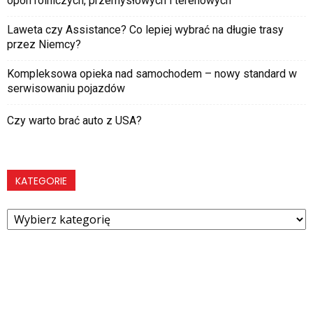
opon rolniczych, przemysłowych i terenowych
Laweta czy Assistance? Co lepiej wybrać na długie trasy
przez Niemcy?
Kompleksowa opieka nad samochodem – nowy standard w
serwisowaniu pojazdów
Czy warto brać auto z USA?
KATEGORIE
Kategorie