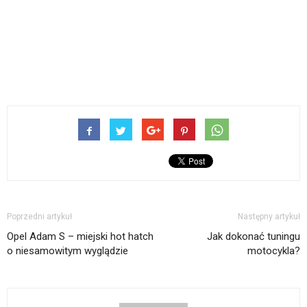
Poprzedni artykuł
Następny artykuł
Opel Adam S – miejski hot hatch
Jak dokonać tuningu
o niesamowitym wyglądzie
motocykla?