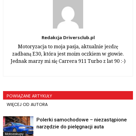
Redakcja Driversclub.pl
Motoryzacja to moja pasja, aktualnie jeżdżę
zadbaną E30, która jest moim oczkiem w głowie.
Jednak marzy mi się Carrera 911 Turbo z lat 90 :-)
POWIĄZANE ARTYKUŁY
WIĘCEJ OD AUTORA
Polerki samochodowe – niezastąpione
narzędzie do pielęgnacji auta
Motozakupy