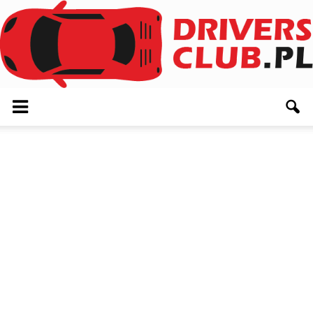
Driversclub.pl