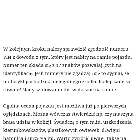
W kolejnym kroku należy sprawdzić zgodność numeru
VIN z dowodu z tym, który jest nabity na ramie pojazdu.
Numer ten składa się z 17 znaków pozwalających na
identyfikację. Jeśli numery nie zgadzają się to sygnał, że
motocykl pochodzi z nielegalnego źródła. Podejrzane są
również ślady szlifowania itd. widoczne na ramie.
Ogólna ocena pojazdu jest możliwa już po pierwszych
oględzinach. Można wówczas stwierdzić np. czy maszyna
brała udział w kolizji. Świadczą o tym m.in. uszkodzenia
kierunkowskazów, plastikowych owiewek, dźwigni
hamulca i sprzęgła itd. Warto zwrócić uwagę także na