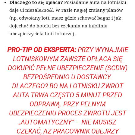
Dlaczego to się opłaca?
Posiadanie auta na lotnisku
daje Ci niezależność. W razie nagłej zmiany planów
(np. odwołany lot), masz gdzie schować bagaż i jak
dojechać do hotelu bez czekania na infolinię
ubezpieczyciela linii lotniczej.
PRO-TIP OD EKSPERTA:
PRZY WYNAJMIE
LOTNISKOWYM ZAWSZE OPŁACA SIĘ
DOKUPIĆ PEŁNE UBEZPIECZENIE (SCDW)
BEZPOŚREDNIO U DOSTAWCY.
DLACZEGO? BO NA LOTNISKU ZWROT
AUTA TRWA CZĘSTO 5 MINUT PRZED
ODPRAWĄ. PRZY PEŁNYM
UBEZPIECZENIU PROCES ZWROTU JEST
„AUTOMATYCZNY” – NIE MUSISZ
CZEKAĆ, AŻ PRACOWNIK OBEJRZY