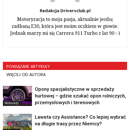
Redakcja Driversclub.pl
Motoryzacja to moja pasja, aktualnie jeżdżę
zadbaną E30, która jest moim oczkiem w głowie.
Jednak marzy mi się Carrera 911 Turbo z lat 90 :-)
POWIĄZANE ARTYKUŁY
WIĘCEJ OD AUTORA
Opony specjalistyczne w sprzedaży
hurtowej – gdzie szukać opon rolniczych,
przemysłowych i terenowych
Motorady
Laweta czy Assistance? Co lepiej wybrać
na długie trasy przez Niemcy?