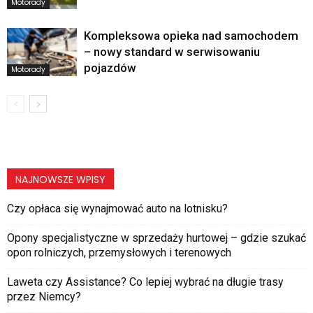
Motorady
Kompleksowa opieka nad samochodem
– nowy standard w serwisowaniu
pojazdów
Motorady
NAJNOWSZE WPISY
Czy opłaca się wynajmować auto na lotnisku?
Opony specjalistyczne w sprzedaży hurtowej – gdzie szukać
opon rolniczych, przemysłowych i terenowych
Laweta czy Assistance? Co lepiej wybrać na długie trasy
przez Niemcy?