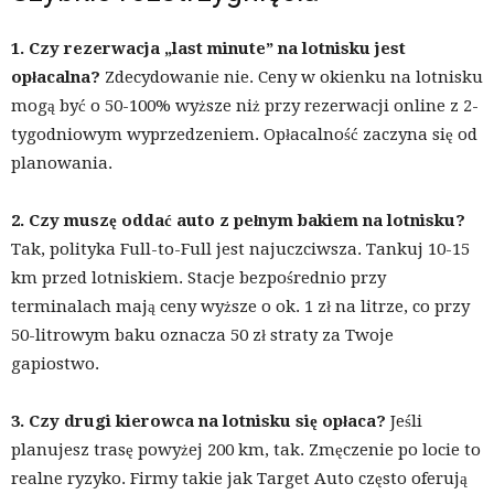
1. Czy rezerwacja „last minute” na lotnisku jest
opłacalna?
Zdecydowanie nie. Ceny w okienku na lotnisku
mogą być o 50-100% wyższe niż przy rezerwacji online z 2-
tygodniowym wyprzedzeniem. Opłacalność zaczyna się od
planowania.
2. Czy muszę oddać auto z pełnym bakiem na lotnisku?
Tak, polityka Full-to-Full jest najuczciwsza. Tankuj 10-15
km przed lotniskiem. Stacje bezpośrednio przy
terminalach mają ceny wyższe o ok. 1 zł na litrze, co przy
50-litrowym baku oznacza 50 zł straty za Twoje
gapiostwo.
3. Czy drugi kierowca na lotnisku się opłaca?
Jeśli
planujesz trasę powyżej 200 km, tak. Zmęczenie po locie to
realne ryzyko. Firmy takie jak Target Auto często oferują