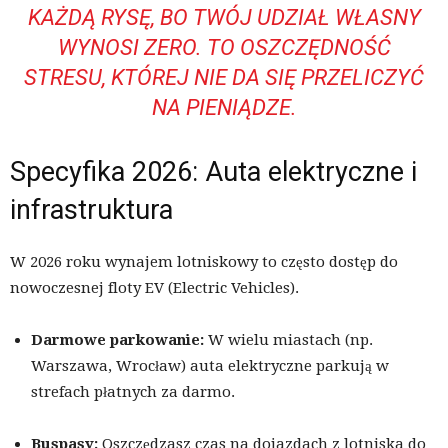
KAŻDĄ RYSĘ, BO TWÓJ UDZIAŁ WŁASNY
WYNOSI ZERO. TO OSZCZĘDNOŚĆ
STRESU, KTÓREJ NIE DA SIĘ PRZELICZYĆ
NA PIENIĄDZE.
Specyfika 2026: Auta elektryczne i
infrastruktura
W 2026 roku wynajem lotniskowy to często dostęp do
nowoczesnej floty EV (Electric Vehicles).
Darmowe parkowanie:
W wielu miastach (np.
Warszawa, Wrocław) auta elektryczne parkują w
strefach płatnych za darmo.
Buspasy:
Oszczędzasz czas na dojazdach z lotniska do