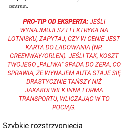
centrum.
PRO-TIP OD EKSPERTA:
JEŚLI
WYNAJMUJESZ ELEKTRYKA NA
LOTNISKU, ZAPYTAJ, CZY W CENIE JEST
KARTA DO ŁADOWANIA (NP.
GREENWAY/ORLEN). JEŚLI TAK, KOSZT
TWOJEGO „PALIWA” SPADA DO ZERA, CO
SPRAWIA, ŻE WYNAJEM AUTA STAJE SIĘ
DRASTYCZNIE TAŃSZY NIŻ
JAKAKOLWIEK INNA FORMA
TRANSPORTU, WLICZAJĄC W TO
POCIĄG.
Szybkie rozstrzygnięcia