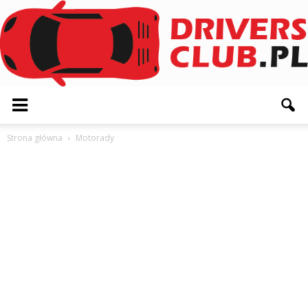
Driversclub.pl
Strona główna
Motorady