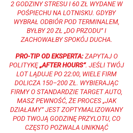
2 GODZINY STRESU I 60 ZŁ WYDANE W
POŚPIECHU NA LOTNISKU. GDYBY
WYBRAŁ ODBIÓR POD TERMINALEM,
BYŁBY 20 ZŁ „DO PRZODU” I
ZACHOWAŁBY SPOKÓJ DUCHA.
PRO-TIP OD EKSPERTA:
ZAPYTAJ O
POLITYKĘ
„AFTER HOURS”
. JEŚLI TWÓJ
LOT LĄDUJE PO 22:00, WIELE FIRM
DOLICZA 150–200 ZŁ. WYBIERAJĄC
FIRMY O STANDARDZIE TARGET AUTO,
MASZ PEWNOŚĆ, ŻE PROCES „JAK
DZIAŁAMY” JEST ZOPTYMALIZOWANY
POD TWOJĄ GODZINĘ PRZYLOTU, CO
CZĘSTO POZWALA UNIKNĄĆ