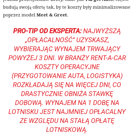
budują swoją ofertę tak, by te koszty były minimalizowane
poprzez model
Meet & Greet
.
PRO-TIP OD EKSPERTA:
NAJWYŻSZĄ
„OPŁACALNOŚĆ” UZYSKASZ,
WYBIERAJĄC WYNAJEM TRWAJĄCY
POWYŻEJ 3 DNI. W BRANŻY RENT-A-CAR
KOSZTY OPERACYJNE
(PRZYGOTOWANIE AUTA, LOGISTYKA)
ROZKŁADAJĄ SIĘ NA WIĘCEJ DNI, CO
DRASTYCZNIE OBNIŻA STAWKĘ
DOBOWĄ. WYNAJEM NA 1 DOBĘ NA
LOTNISKU JEST NAJMNIEJ OPŁACALNY
ZE WZGLĘDU NA STAŁĄ OPŁATĘ
LOTNISKOWĄ.