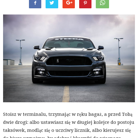
Stoisz w terminalu, trzymając w ręku bagaż, a przed Tobą
dwie drogi: albo ustawiasz się w długiej kolejce do postoju
taksówek, modląc się o uczciwy licznik, albo kierujesz się