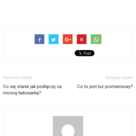
Poprzedni artykuł
Następny artykuł
Co się stanie jak podłączę za
Co to jest luz promieniowy?
mocną ładowarkę?