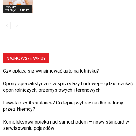
Łożyska
rozrządu silnika
NAJNOWSZE WPISY
Czy opłaca się wynajmować auto na lotnisku?
Opony specjalistyczne w sprzedaży hurtowej – gdzie szukać
opon rolniczych, przemysłowych i terenowych
Laweta czy Assistance? Co lepiej wybrać na długie trasy
przez Niemcy?
Kompleksowa opieka nad samochodem – nowy standard w
serwisowaniu pojazdów