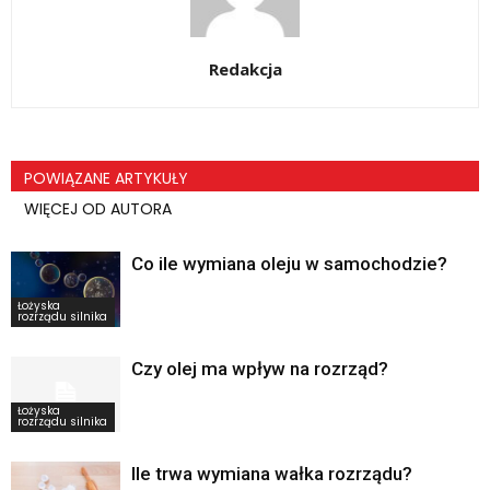
Redakcja
POWIĄZANE ARTYKUŁY
WIĘCEJ OD AUTORA
Co ile wymiana oleju w samochodzie?
Łożyska
rozrządu silnika
Czy olej ma wpływ na rozrząd?
Łożyska
rozrządu silnika
Ile trwa wymiana wałka rozrządu?