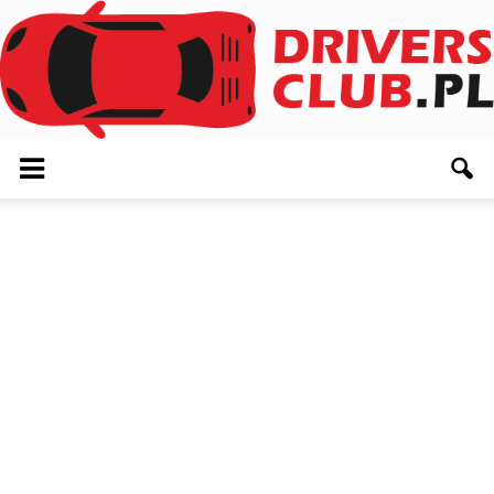
Driversclub.pl