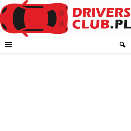
Driversclub.pl