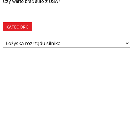
Czy warto brać auto z USA?
KATEGORIE
Kategorie