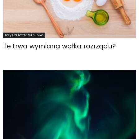
Łożyska rozrządu silnika
Ile trwa wymiana wałka rozrządu?