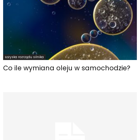
Łożyska rozrządu silnika
Co ile wymiana oleju w samochodzie?