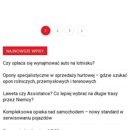
1
2
3
NAJNOWSZE WPISY
Czy opłaca się wynajmować auto na lotnisku?
Opony specjalistyczne w sprzedaży hurtowej – gdzie szukać
opon rolniczych, przemysłowych i terenowych
Laweta czy Assistance? Co lepiej wybrać na długie trasy
przez Niemcy?
Kompleksowa opieka nad samochodem – nowy standard w
serwisowaniu pojazdów