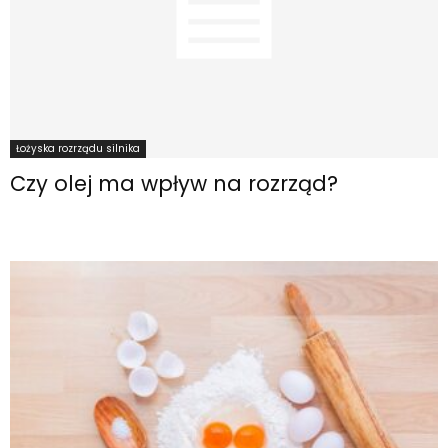
Łożyska rozrządu silnika
Czy olej ma wpływ na rozrząd?