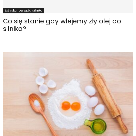
Łożyska rozrządu silnika
Co się stanie gdy wlejemy zły olej do
silnika?