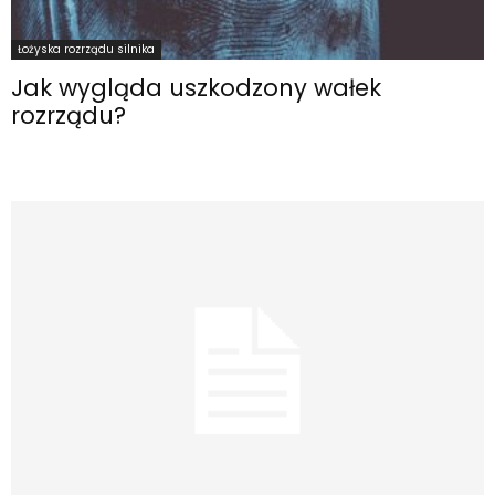
Łożyska rozrządu silnika
Jak wygląda uszkodzony wałek
rozrządu?