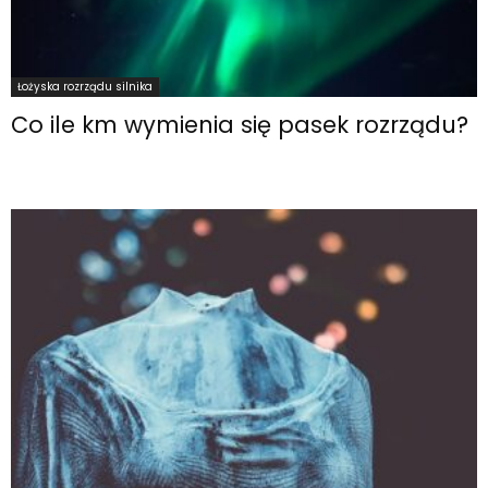
Łożyska rozrządu silnika
Co ile km wymienia się pasek rozrządu?