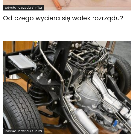
Łożyska rozrządu silnika
Od czego wyciera się wałek rozrządu?
Łożyska rozrządu silnika