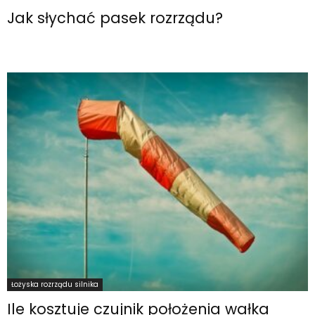
Jak słychać pasek rozrządu?
Łożyska rozrządu silnika
Ile kosztuje czujnik położenia wałka