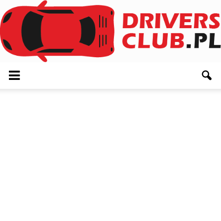
Driversclub.pl