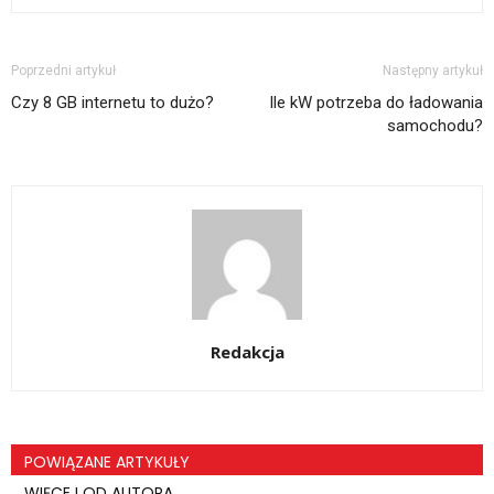
Poprzedni artykuł
Następny artykuł
Czy 8 GB internetu to dużo?
Ile kW potrzeba do ładowania
samochodu?
Redakcja
POWIĄZANE ARTYKUŁY
WIĘCEJ OD AUTORA