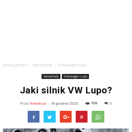
Strona główna
Samochody
Volkswagen Lupo
Samochody
Volkswagen Lupo
Jaki silnik VW Lupo?
708
Przez
Redakcja
-
19 grudnia 2023
0