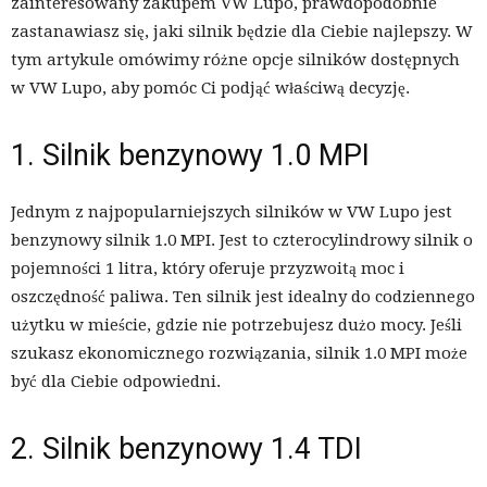
zainteresowany zakupem VW Lupo, prawdopodobnie
zastanawiasz się, jaki silnik będzie dla Ciebie najlepszy. W
tym artykule omówimy różne opcje silników dostępnych
w VW Lupo, aby pomóc Ci podjąć właściwą decyzję.
1. Silnik benzynowy 1.0 MPI
Jednym z najpopularniejszych silników w VW Lupo jest
benzynowy silnik 1.0 MPI. Jest to czterocylindrowy silnik o
pojemności 1 litra, który oferuje przyzwoitą moc i
oszczędność paliwa. Ten silnik jest idealny do codziennego
użytku w mieście, gdzie nie potrzebujesz dużo mocy. Jeśli
szukasz ekonomicznego rozwiązania, silnik 1.0 MPI może
być dla Ciebie odpowiedni.
2. Silnik benzynowy 1.4 TDI