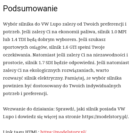
Podsumowanie
Wybór silnika do VW Lupo zależy od Twoich preferencji i
potrzeb. Jeśli zależy Ci na ekonomii paliwa, silnik 1.0 MPI
lub 1.4 TDI będą dobrym wyborem. Jeśli szukasz
sportowych osiągów, silnik 1.6 GTI spełni Twoje
oczekiwania. Natomiast jeśli zależy Ci na niezawodności i
prostocie, silnik 1.7 SDI będzie odpowiedni. Jeśli natomiast
zależy Ci na ekologicznych rozwiązaniach, warto
rozważyć silnik elektryczny. Pamiętaj, że wybór silnika
powinien być dostosowany do Twoich indywidualnych
potrzeb i preferencji.
Wezwanie do działania: Sprawdź, jaki silnik posiada VW
Lupo i dowiedz się więcej na stronie https://modelstory.pl/.
Link tagu HTML:
https://modelstory.pl/