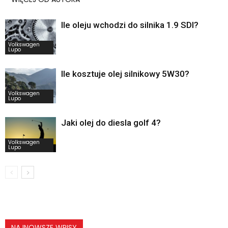
Ile oleju wchodzi do silnika 1.9 SDI?
Volkswagen
Lupo
Ile kosztuje olej silnikowy 5W30?
Volkswagen
Lupo
Jaki olej do diesla golf 4?
Volkswagen
Lupo
NAJNOWSZE WPISY