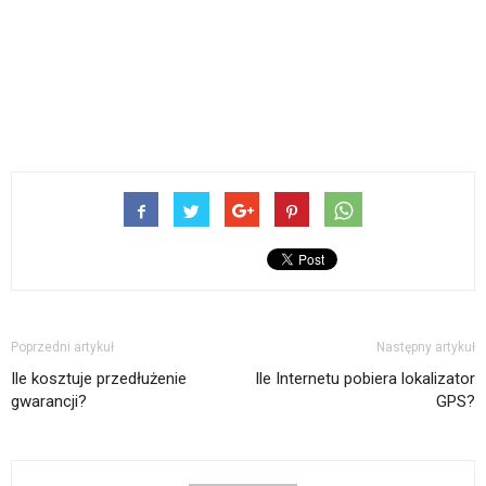
Poprzedni artykuł
Następny artykuł
Ile kosztuje przedłużenie
Ile Internetu pobiera lokalizator
gwarancji?
GPS?