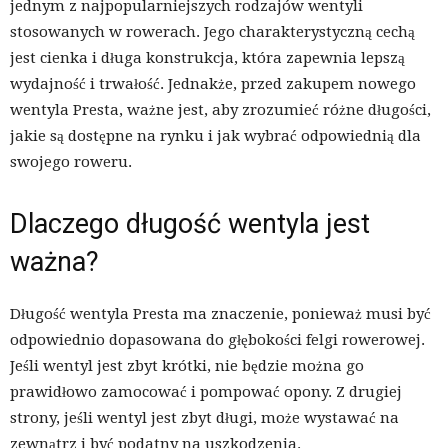
jednym z najpopularniejszych rodzajów wentyli
stosowanych w rowerach. Jego charakterystyczną cechą
jest cienka i długa konstrukcja, która zapewnia lepszą
wydajność i trwałość. Jednakże, przed zakupem nowego
wentyla Presta, ważne jest, aby zrozumieć różne długości,
jakie są dostępne na rynku i jak wybrać odpowiednią dla
swojego roweru.
Dlaczego długość wentyla jest
ważna?
Długość wentyla Presta ma znaczenie, ponieważ musi być
odpowiednio dopasowana do głębokości felgi rowerowej.
Jeśli wentyl jest zbyt krótki, nie będzie można go
prawidłowo zamocować i pompować opony. Z drugiej
strony, jeśli wentyl jest zbyt długi, może wystawać na
zewnątrz i być podatny na uszkodzenia.