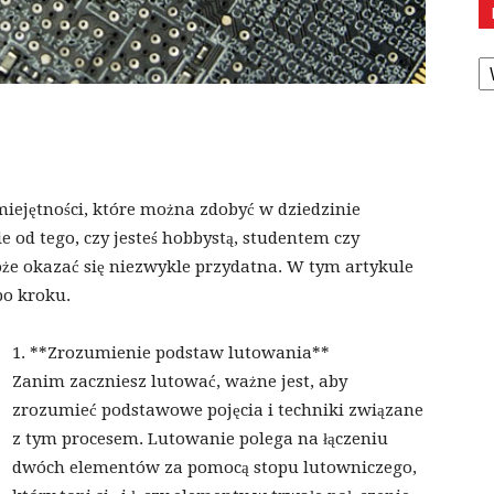
K
miejętności, które można zdobyć w dziedzinie
e od tego, czy jesteś hobbystą, studentem czy
oże okazać się niezwykle przydatna. W tym artykule
po kroku.
1. **Zrozumienie podstaw lutowania**
Zanim zaczniesz lutować, ważne jest, aby
zrozumieć podstawowe pojęcia i techniki związane
z tym procesem. Lutowanie polega na łączeniu
dwóch elementów za pomocą stopu lutowniczego,