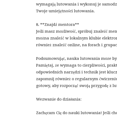
wymagają lutowania i wykonuj je samodzie
Twoje umiejętności lutowania.
8. **Znajdź mentora**
Jeśli masz możliwość, spróbuj znaleźć me
można znaleźć w lokalnym klubie elektro
również znaleźć online, na forach i grupa
Podsumowując, nauka lutowania może być
Pamiętaj, że wymaga to cierpliwości, prak
odpowiednich narzędzi i technik jest kluc
zapomnij również o regularnym ćwiczeniu
gotowy, aby rozpocząć swoją przygodę z 
Wezwanie do działania:
Zachęcam Cię do nauki lutowania! Jeśli chc