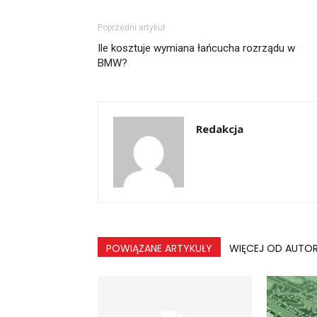
Poprzedni artykuł
Ile kosztuje wymiana łańcucha rozrządu w
BMW?
Redakcja
POWIĄZANE ARTYKUŁY
WIĘCEJ OD AUTO