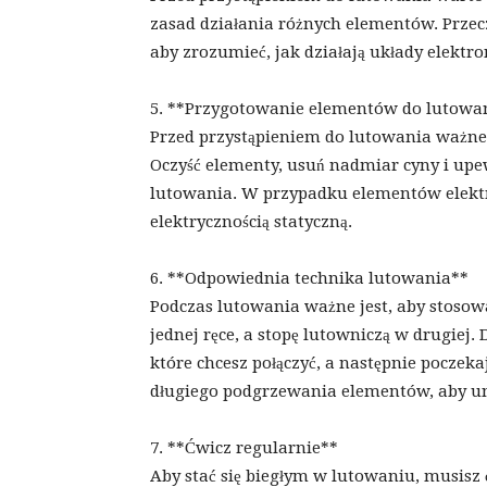
zasad działania różnych elementów. Przeczy
aby zrozumieć, jak działają układy elektro
5. **Przygotowanie elementów do lutowa
Przed przystąpieniem do lutowania ważne
Oczyść elementy, usuń nadmiar cyny i upew
lutowania. W przypadku elementów elektro
elektrycznością statyczną.
6. **Odpowiednia technika lutowania**
Podczas lutowania ważne jest, aby stosow
jednej ręce, a stopę lutowniczą w drugiej
które chcesz połączyć, a następnie poczekaj
długiego podgrzewania elementów, aby un
7. **Ćwicz regularnie**
Aby stać się biegłym w lutowaniu, musisz 