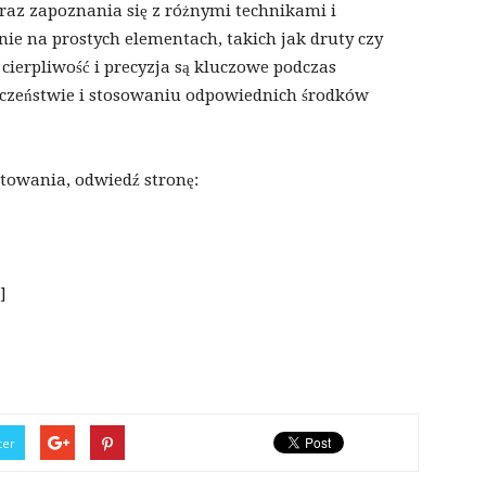
raz zapoznania się z różnymi technikami i
ie na prostych elementach, takich jak druty czy
cierpliwość i precyzja są kluczowe podczas
eczeństwie i stosowaniu odpowiednich środków
utowania, odwiedź stronę:
]
ter