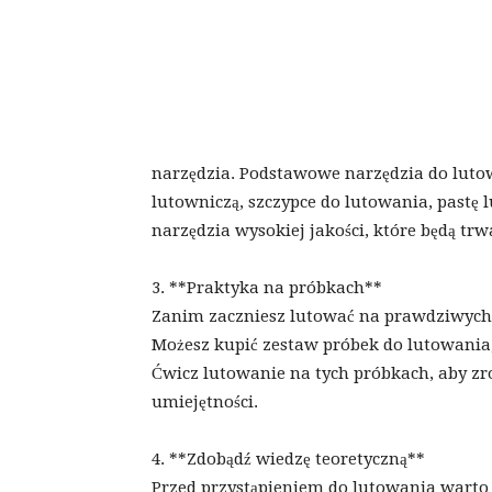
narzędzia. Podstawowe narzędzia do lutow
lutowniczą, szczypce do lutowania, pastę 
narzędzia wysokiej jakości, które będą trwa
3. **Praktyka na próbkach**
Zanim zaczniesz lutować na prawdziwych 
Możesz kupić zestaw próbek do lutowania,
Ćwicz lutowanie na tych próbkach, aby zr
umiejętności.
4. **Zdobądź wiedzę teoretyczną**
Przed przystąpieniem do lutowania warto 