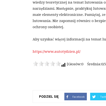
wiedzy teoretycznej na temat lutowania o
narzędziami. Następnie, praktykuj lutowan
małe elementy elektroniczne. Pamiętaj, że 
lutowania. Nie zapomnij również o bezpi
ochrony osobistej.
Aby uzyskać więcej informacji na temat l
https://www.autotydzien.pl/
[Głosów:0 Średnia:0/5
PODZIEL SIĘ
Facebook
Twit