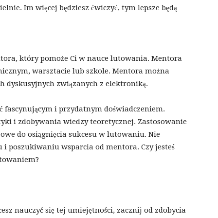
lnie. Im więcej będziesz ćwiczyć, tym lepsze będą
ntora, który pomoże Ci w nauce lutowania. Mentora
nicznym, warsztacie lub szkole. Mentora można
ch dyskusyjnych związanych z elektroniką.
 fascynującym i przydatnym doświadczeniem.
tyki i zdobywania wiedzy teoretycznej. Zastosowanie
zowe do osiągnięcia sukcesu w lutowaniu. Nie
 i poszukiwaniu wsparcia od mentora. Czy jesteś
lutowaniem?
esz nauczyć się tej umiejętności, zacznij od zdobycia