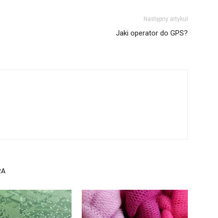
Następny artykuł
Jaki operator do GPS?
RA