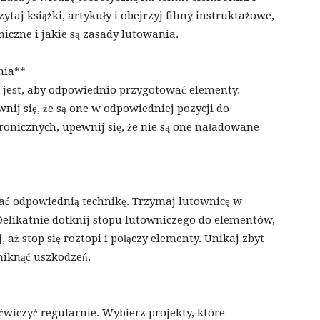
taj książki, artykuły i obejrzyj filmy instruktażowe,
niczne i jakie są zasady lutowania.
nia**
 jest, aby odpowiednio przygotować elementy.
nij się, że są one w odpowiedniej pozycji do
nicznych, upewnij się, że nie są one naładowane
ać odpowiednią technikę. Trzymaj lutownicę w
. Delikatnie dotknij stopu lutowniczego do elementów,
, aż stop się roztopi i połączy elementy. Unikaj zbyt
iknąć uszkodzeń.
ćwiczyć regularnie. Wybierz projekty, które