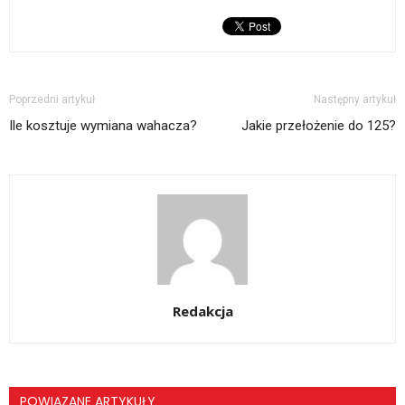
Poprzedni artykuł
Następny artykuł
Ile kosztuje wymiana wahacza?
Jakie przełożenie do 125?
Redakcja
POWIĄZANE ARTYKUŁY