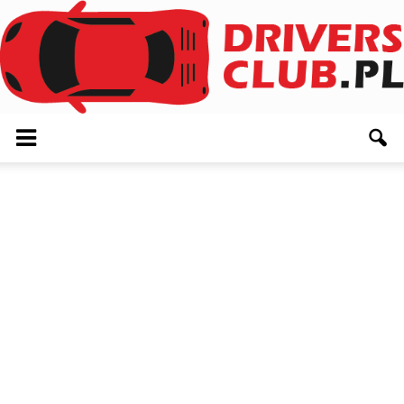
Driversclub.pl