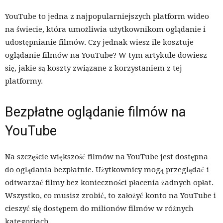
YouTube to jedna z najpopularniejszych platform wideo
na świecie, która umożliwia użytkownikom oglądanie i
udostępnianie filmów. Czy jednak wiesz ile kosztuje
oglądanie filmów na YouTube? W tym artykule dowiesz
się, jakie są koszty związane z korzystaniem z tej
platformy.
Bezpłatne oglądanie filmów na
YouTube
Na szczęście większość filmów na YouTube jest dostępna
do oglądania bezpłatnie. Użytkownicy mogą przeglądać i
odtwarzać filmy bez konieczności płacenia żadnych opłat.
Wszystko, co musisz zrobić, to założyć konto na YouTube i
cieszyć się dostępem do milionów filmów w różnych
kategoriach.