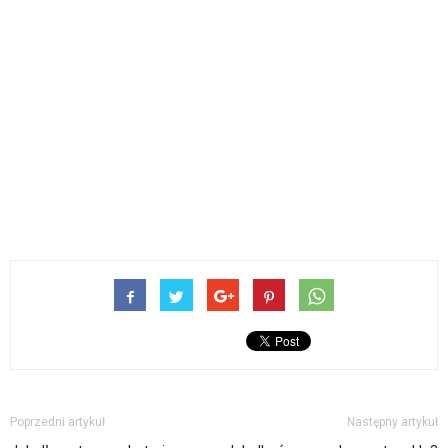
Poprzedni artykuł
Następny artykuł