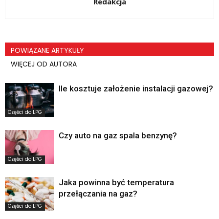
Redakcja
POWIĄZANE ARTYKUŁY
WIĘCEJ OD AUTORA
Ile kosztuje założenie instalacji gazowej?
Części do LPG
Czy auto na gaz spala benzynę?
Części do LPG
Jaka powinna być temperatura
przełączania na gaz?
Części do LPG