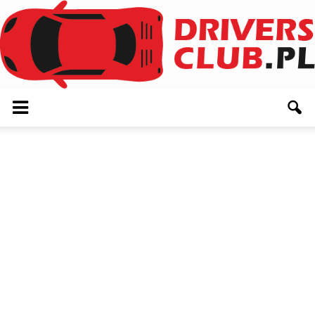
Driversclub.pl