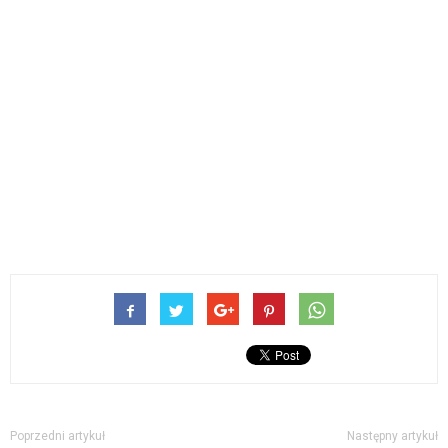
Poprzedni artykuł
Następny artykuł