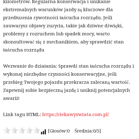
kilometrów. Regularna konserwacja i unikanie
ekstremalnych warunków jazdy są kluczowe dla
przedłużenia żywotności łańcucha rozrządu. Jeśli
zauważysz objawy zużycia, takie jak dziwne dźwięki,
problemy z rozruchem lub spadek mocy, warto
skonsultować się z mechanikiem, aby sprawdzić stan
łańcucha rozrządu
Wezwanie do działania: Sprawdź stan łańcucha rozrządu i
wykonaj niezbędne czynności konserwacyjne, jeśli
przebieg Twojego pojazdu przekracza zalecaną wartość.
Zapewnij sobie bezpieczną jazdę i uniknij potencjalnych
awarii!
Link tagu HTML:
https://ciekawyswiata.com.pl/
[Głosów:0 Średnia:0/5]