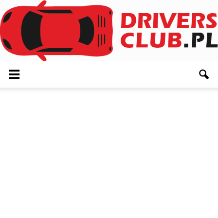
Driversclub.pl