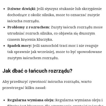
Dziwne dźwięki:
Jeśli słyszysz stukanie lub skrzypienie
dochodzące z okolic silnika, może to oznaczać zużycie
łańcucha rozrządu.
Problemy z rozruchem:
Zużyty łańcuch rozrządu może
utrudniać rozruch silnika, co objawia się dłuższym
czasem kręcenia kluczyka.
Spadek mocy:
Jeśli samochód traci moc i nie reaguje
tak sprawnie jak wcześniej, może to być spowodowane
zużytym łańcuchem rozrządu.
Jak dbać o łańcuch rozrządu?
Aby przedłużyć żywotność łańcucha rozrządu, warto
przestrzegać kilku zasad:
Regularna wymiana oleju:
Regularna wymiana oleju i