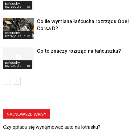
Łańcuchy
rozrządu silnika
Co ile wymiana łańcucha rozrządu Opel
Corsa D?
Łańcuchy
rozrządu silnika
Co to znaczy rozrząd na łańcuszku?
Łańcuchy
rozrządu silnika
NAJNOWSZE WPISY
Czy opłaca się wynajmować auto na lotnisku?