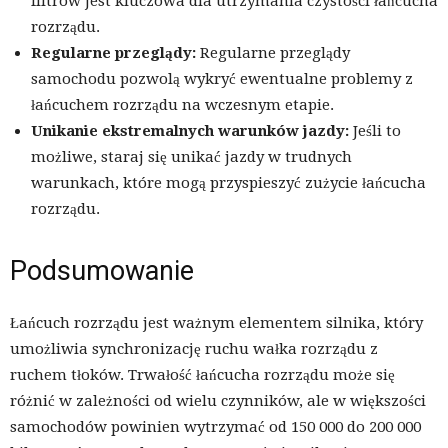
filtrów jest kluczowa dla utrzymania czystości łańcucha
rozrządu.
Regularne przeglądy:
Regularne przeglądy
samochodu pozwolą wykryć ewentualne problemy z
łańcuchem rozrządu na wczesnym etapie.
Unikanie ekstremalnych warunków jazdy:
Jeśli to
możliwe, staraj się unikać jazdy w trudnych
warunkach, które mogą przyspieszyć zużycie łańcucha
rozrządu.
Podsumowanie
Łańcuch rozrządu jest ważnym elementem silnika, który
umożliwia synchronizację ruchu wałka rozrządu z
ruchem tłoków. Trwałość łańcucha rozrządu może się
różnić w zależności od wielu czynników, ale w większości
samochodów powinien wytrzymać od 150 000 do 200 000