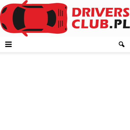
Driversclub.pl