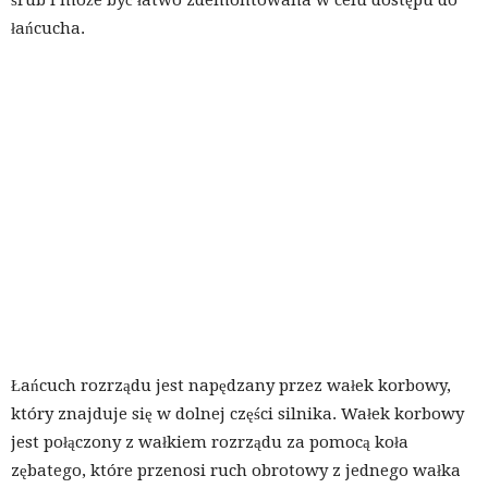
śrub i może być łatwo zdemontowana w celu dostępu do
łańcucha.
Łańcuch rozrządu jest napędzany przez wałek korbowy,
który znajduje się w dolnej części silnika. Wałek korbowy
jest połączony z wałkiem rozrządu za pomocą koła
zębatego, które przenosi ruch obrotowy z jednego wałka