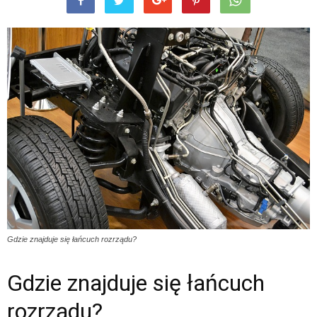
Gdzie znajduje się łańcuch rozrządu?
Gdzie znajduje się łańcuch
rozrządu?