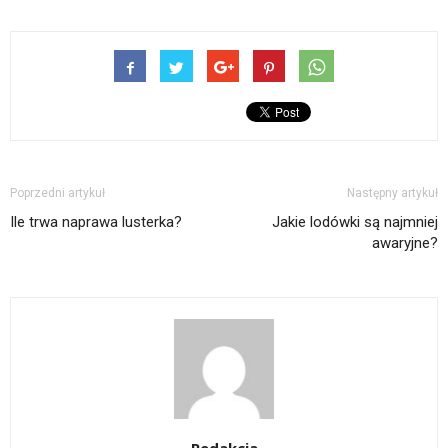
Poprzedni artykuł
Następny artykuł
Ile trwa naprawa lusterka?
Jakie lodówki są najmniej
awaryjne?