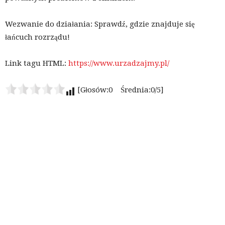
Wezwanie do działania: Sprawdź, gdzie znajduje się
łańcuch rozrządu!
Link tagu HTML:
https://www.urzadzajmy.pl/
[Głosów:0 Średnia:0/5]