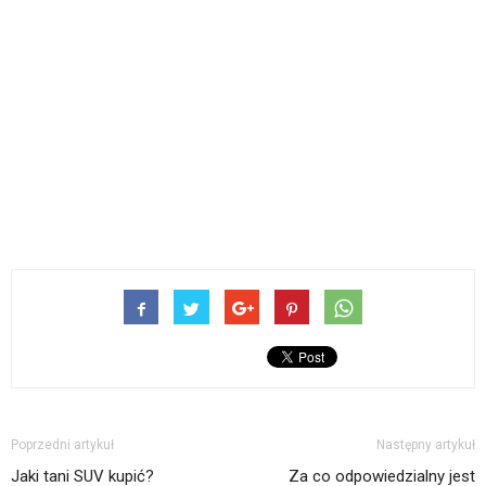
Poprzedni artykuł
Następny artykuł
Jaki tani SUV kupić?
Za co odpowiedzialny jest