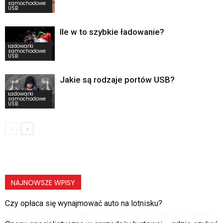
samochodowe
USB
Ile w to szybkie ładowanie?
Ładowarki
samochodowe
USB
Jakie są rodzaje portów USB?
Ładowarki
samochodowe
USB
NAJNOWSZE WPISY
Czy opłaca się wynajmować auto na lotnisku?