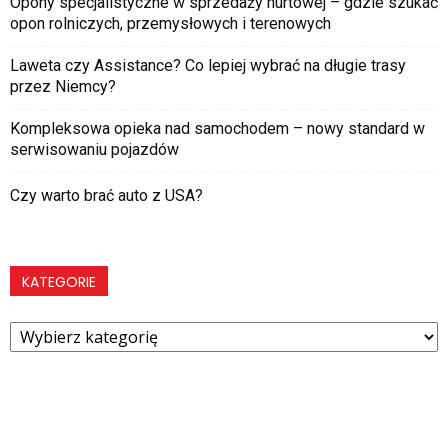
Opony specjalistyczne w sprzedaży hurtowej – gdzie szukać
opon rolniczych, przemysłowych i terenowych
Laweta czy Assistance? Co lepiej wybrać na długie trasy
przez Niemcy?
Kompleksowa opieka nad samochodem – nowy standard w
serwisowaniu pojazdów
Czy warto brać auto z USA?
KATEGORIE
Kategorie