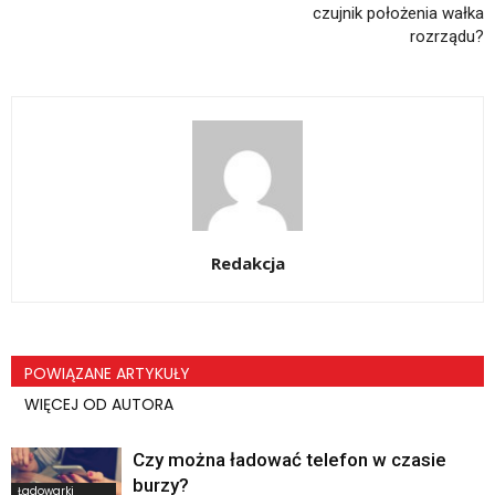
czujnik położenia wałka
rozrządu?
Redakcja
POWIĄZANE ARTYKUŁY
WIĘCEJ OD AUTORA
Czy można ładować telefon w czasie
burzy?
Ładowarki