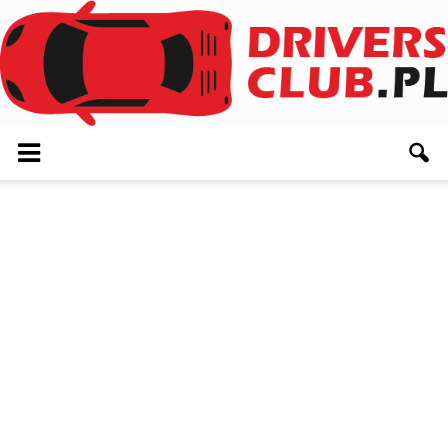
Driversclub.pl