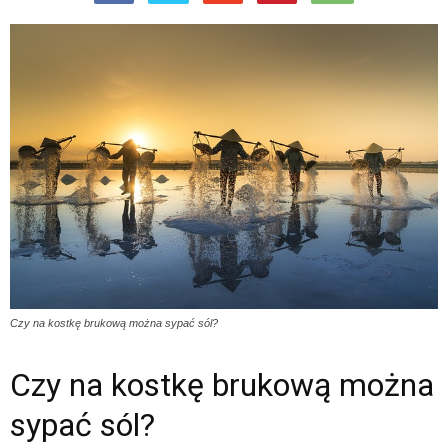
Czy na kostkę brukową można sypać sól?
Czy na kostkę brukową można
sypać sól?