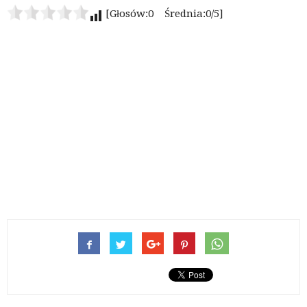
[Głosów:0 Średnia:0/5]