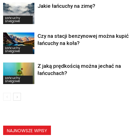
Jakie łańcuchy na zimę?
Łańcuchy
śniegowe
Czy na stacji benzynowej można kupić
łańcuchy na koła?
Łańcuchy
śniegowe
Z jaką prędkością można jechać na
łańcuchach?
Łańcuchy
śniegowe
NAJNOWSZE WPISY