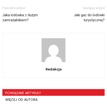
Poprzedni artykuł
Następny artykuł
Jaka lodówka z dużym
Jaki gaz do lodówki
zamrażalnikiem?
turystycznej?
Redakcja
POWIĄZANE ARTYKUŁY
WIĘCEJ OD AUTORA