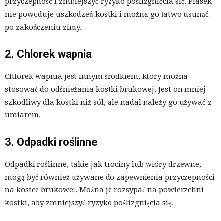
przyczepność i zmniejszyć ryzyko poślizgnięcia się. Piasek
nie powoduje uszkodzeń kostki i można go łatwo usunąć
po zakończeniu zimy.
2. Chlorek wapnia
Chlorek wapnia jest innym środkiem, który można
stosować do odśnieżania kostki brukowej. Jest on mniej
szkodliwy dla kostki niż sól, ale nadal należy go używać z
umiarem.
3. Odpadki roślinne
Odpadki roślinne, takie jak trociny lub wióry drzewne,
mogą być również używane do zapewnienia przyczepności
na kostce brukowej. Można je rozsypać na powierzchni
kostki, aby zmniejszyć ryzyko poślizgnięcia się.