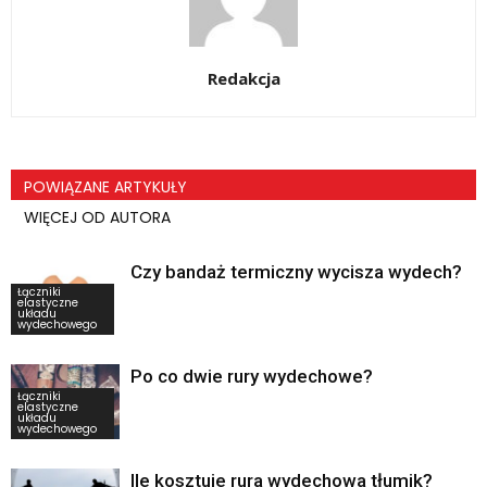
Redakcja
POWIĄZANE ARTYKUŁY
WIĘCEJ OD AUTORA
Czy bandaż termiczny wycisza wydech?
Łączniki
elastyczne
układu
wydechowego
Po co dwie rury wydechowe?
Łączniki
elastyczne
układu
wydechowego
Ile kosztuje rura wydechowa tłumik?