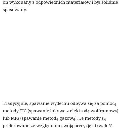
on wykonany z odpowiednich materiałów i był solidnie
spasowany.
Tradycyjnie, spawanie wydechu odbywa się za pomocą
metody TIG (spawanie łukowe z elektrodą wolframową)
lub MIG (spawanie metodą gazową). Te metody są
preferowane ze względu na swoją precyzję i trwałość.