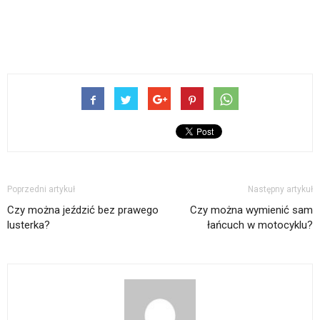
Poprzedni artykuł
Następny artykuł
Czy można jeździć bez prawego
Czy można wymienić sam
lusterka?
łańcuch w motocyklu?