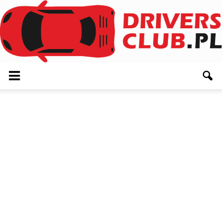
Driversclub.pl