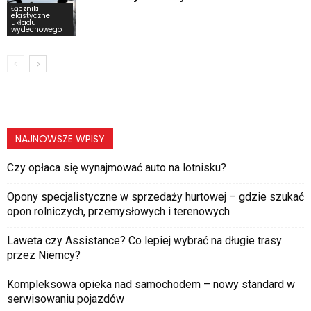
Łączniki
elastyczne
układu
wydechowego
NAJNOWSZE WPISY
Czy opłaca się wynajmować auto na lotnisku?
Opony specjalistyczne w sprzedaży hurtowej – gdzie szukać
opon rolniczych, przemysłowych i terenowych
Laweta czy Assistance? Co lepiej wybrać na długie trasy
przez Niemcy?
Kompleksowa opieka nad samochodem – nowy standard w
serwisowaniu pojazdów