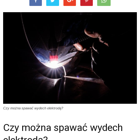
Czy można spawać wydech elektrodą?
Czy można spawać wydech
elektrodą?