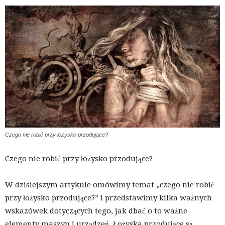
Czego nie robić przy łożysko przodujące?
Czego nie robić przy łożysko przodujące?
W dzisiejszym artykule omówimy temat „czego nie robić
przy łożysko przodujące?” i przedstawimy kilka ważnych
wskazówek dotyczących tego, jak dbać o to ważne
elementy maszyn i urządzeń. Łożyska przodujące są