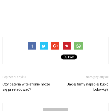
Poprzedni artykuł
Następny artykuł
Czy bateria w telefonie może
Jakiej firmy najlepiej kupić
się przeładować?
lodówkę?