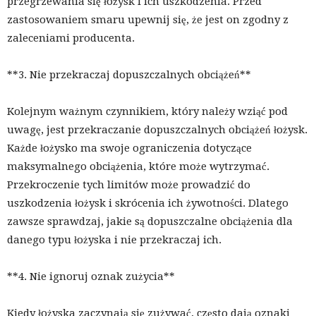
przegrzewania się łożysk i ich uszkodzenia. Przed
zastosowaniem smaru upewnij się, że jest on zgodny z
zaleceniami producenta.
**3. Nie przekraczaj dopuszczalnych obciążeń**
Kolejnym ważnym czynnikiem, który należy wziąć pod
uwagę, jest przekraczanie dopuszczalnych obciążeń łożysk.
Każde łożysko ma swoje ograniczenia dotyczące
maksymalnego obciążenia, które może wytrzymać.
Przekroczenie tych limitów może prowadzić do
uszkodzenia łożysk i skrócenia ich żywotności. Dlatego
zawsze sprawdzaj, jakie są dopuszczalne obciążenia dla
danego typu łożyska i nie przekraczaj ich.
**4. Nie ignoruj oznak zużycia**
Kiedy łożyska zaczynają się zużywać, często dają oznaki