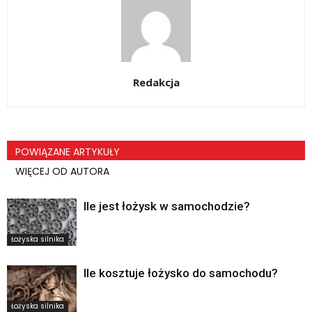
Redakcja
POWIĄZANE ARTYKUŁY
WIĘCEJ OD AUTORA
Ile jest łożysk w samochodzie?
Łożyska silnika
Ile kosztuje łożysko do samochodu?
Łożyska silnika