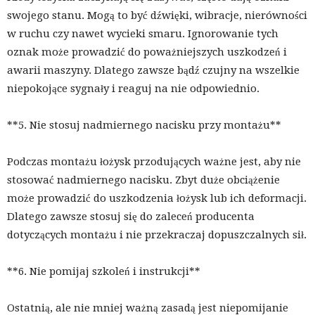
swojego stanu. Mogą to być dźwięki, wibracje, nierówności
w ruchu czy nawet wycieki smaru. Ignorowanie tych
oznak może prowadzić do poważniejszych uszkodzeń i
awarii maszyny. Dlatego zawsze bądź czujny na wszelkie
niepokojące sygnały i reaguj na nie odpowiednio.
**5. Nie stosuj nadmiernego nacisku przy montażu**
Podczas montażu łożysk przodujących ważne jest, aby nie
stosować nadmiernego nacisku. Zbyt duże obciążenie
może prowadzić do uszkodzenia łożysk lub ich deformacji.
Dlatego zawsze stosuj się do zaleceń producenta
dotyczących montażu i nie przekraczaj dopuszczalnych sił.
**6. Nie pomijaj szkoleń i instrukcji**
Ostatnią, ale nie mniej ważną zasadą jest niepomijanie