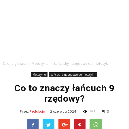
Strona główna
Motocykle
Łańcuchy napędowe do motocykli
Motocykle
Łańcuchy napędowe do motocykli
Co to znaczy łańcuch 9
rzędowy?
398
Przez
Redakcja
-
2 czerwca 2024
0