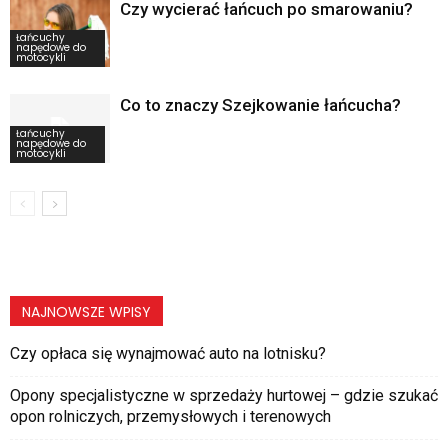
Czy wycierać łańcuch po smarowaniu?
Łańcuchy
napędowe do
motocykli
Co to znaczy Szejkowanie łańcucha?
Łańcuchy
napędowe do
motocykli
NAJNOWSZE WPISY
Czy opłaca się wynajmować auto na lotnisku?
Opony specjalistyczne w sprzedaży hurtowej – gdzie szukać
opon rolniczych, przemysłowych i terenowych