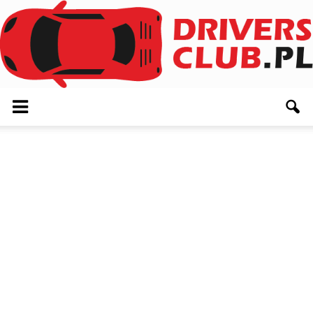
Driversclub.pl