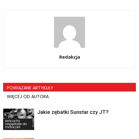
Redakcja
POWIĄZANE ARTYKUŁY
WIĘCEJ OD AUTORA
Jakie zębatki Sunstar czy JT?
Łańcuchy
napędowe do
motocykli