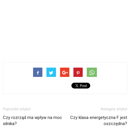
Poprzedni artykuł
Następny artykuł
Czy rozrząd ma wpływ na moc
Czy klasa energetyczna F jest
silnika?
oszczędna?