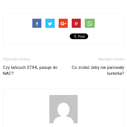
Poprzedni artykuł
Następny artykuł
Czy łańcuch STIHL pasuje do
Co zrobić żeby nie parowały
NAC?
lusterka?