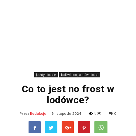
Jachty i łodzie
Lodówki do jachtów i łodzi
Co to jest no frost w
lodówce?
360
Przez
Redakcja
-
9 listopada 2024
0