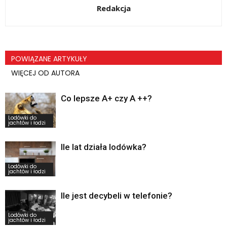
Redakcja
POWIĄZANE ARTYKUŁY
WIĘCEJ OD AUTORA
Co lepsze A+ czy A ++?
Lodówki do
jachtów i łodzi
Ile lat działa lodówka?
Lodówki do
jachtów i łodzi
Ile jest decybeli w telefonie?
Lodówki do
jachtów i łodzi