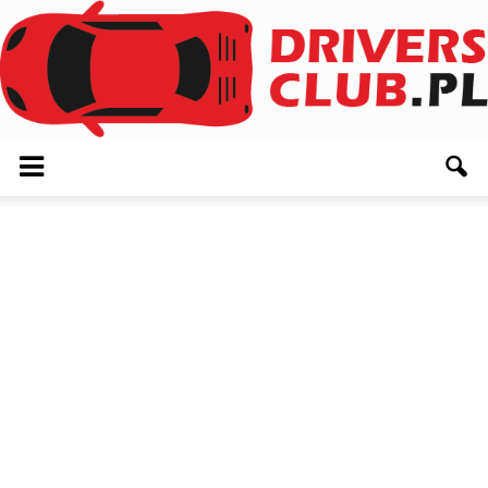
Driversclub.pl