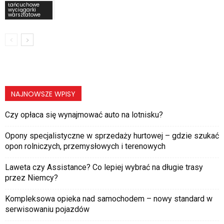
Łańcuchowe
wyciągarki
warsztatowe
NAJNOWSZE WPISY
Czy opłaca się wynajmować auto na lotnisku?
Opony specjalistyczne w sprzedaży hurtowej – gdzie szukać
opon rolniczych, przemysłowych i terenowych
Laweta czy Assistance? Co lepiej wybrać na długie trasy
przez Niemcy?
Kompleksowa opieka nad samochodem – nowy standard w
serwisowaniu pojazdów