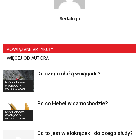
Redakcja
POWIĄZANE ARTYKUŁY
WIĘCEJ OD AUTORA
Do czego służą wciągarki?
Łańcuchowe
wyciągarki
warsztatowe
Po co Hebel w samochodzie?
Łańcuchowe
wyciągarki
warsztatowe
Co to jest wielokrążek i do czego służy?